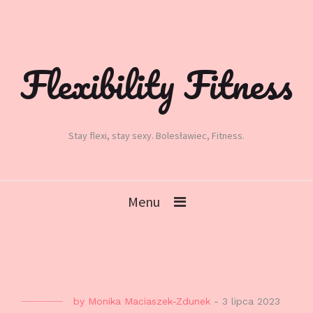
Flexibility Fitness
Stay flexi, stay sexy. Bolesławiec, Fitness.
Menu
by
Monika Maciaszek-Zdunek
-
3 lipca 2023