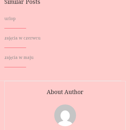
Similar Posts
urlop
zajęcia w czerwcu
zajęcia w maju
About Author