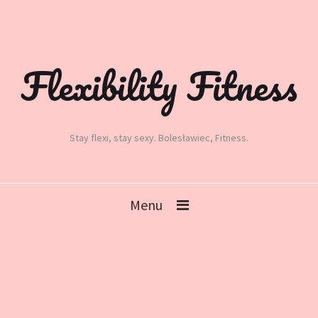
Flexibility Fitness
Stay flexi, stay sexy. Bolesławiec, Fitness.
Menu