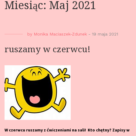
Miesiąc: Maj 2021
by
Monika Maciaszek-Zdunek
-
19 maja 2021
ruszamy w czerwcu!
W czerwcu ruszamy z ćwiczeniami na sali! Kto chętny? Zapisy w