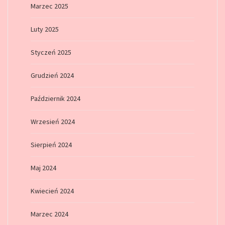
Marzec 2025
Luty 2025
Styczeń 2025
Grudzień 2024
Październik 2024
Wrzesień 2024
Sierpień 2024
Maj 2024
Kwiecień 2024
Marzec 2024