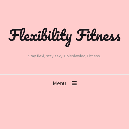
Flexibility Fitness
Stay flexi, stay sexy. Bolesławiec, Fitness.
Menu