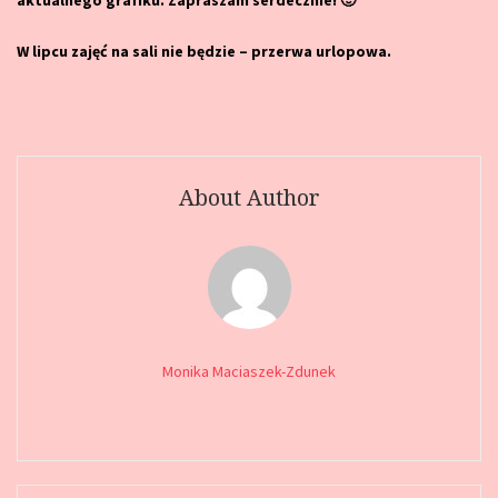
aktualnego grafiku. Zapraszam serdecznie! 🙂
W lipcu zajęć na sali nie będzie – przerwa urlopowa.
About Author
Monika Maciaszek-Zdunek