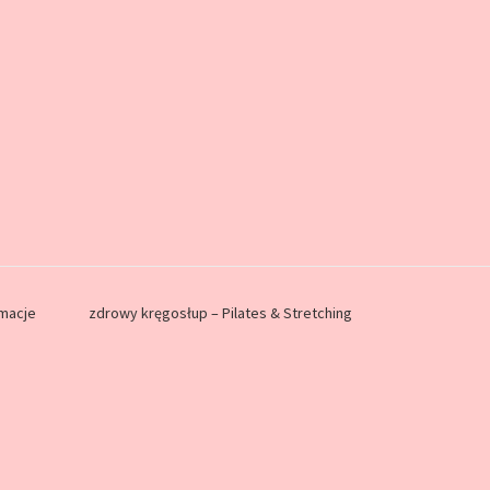
rmacje
zdrowy kręgosłup – Pilates & Stretching