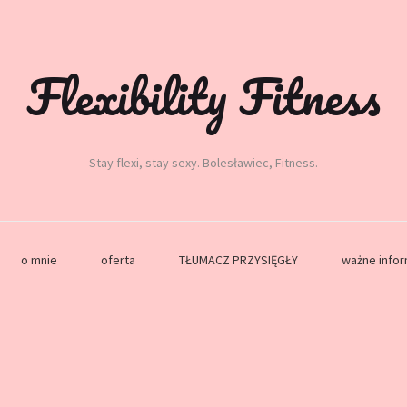
Flexibility Fitness
Stay flexi, stay sexy. Bolesławiec, Fitness.
o mnie
oferta
TŁUMACZ PRZYSIĘGŁY
ważne info