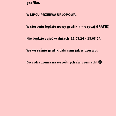
grafiku.
W LIPCU PRZERWA URLOPOWA.
W sierpniu będzie nowy grafik.
(>>czytaj GRAFIK)
Nie będzie zajęć w dniach 15.08.24 – 18.08.24.
We wrześniu grafik taki sam jak w czerwcu.
Do zobaczenia na wspólnych ćwiczeniach! 🙂