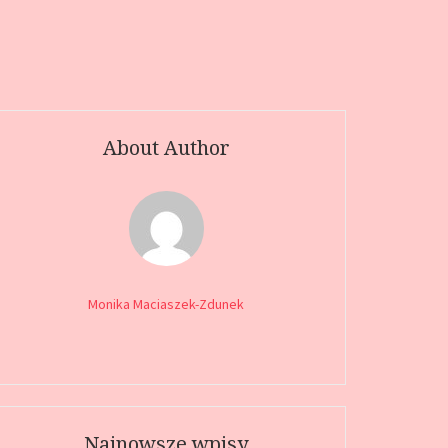
About Author
Monika Maciaszek-Zdunek
Najnowsze wpisy