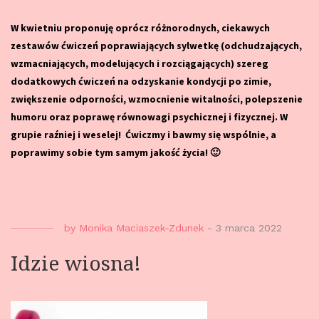
W kwietniu proponuję oprócz różnorodnych, ciekawych
zestawów ćwiczeń poprawiających sylwetkę (odchudzających,
wzmacniających, modelujących i rozciągających) szereg
dodatkowych ćwiczeń na odzyskanie kondycji po zimie,
zwiększenie odporności, wzmocnienie witalności, polepszenie
humoru oraz poprawę równowagi psychicznej i fizycznej. W
grupie raźniej i weselej! Ćwiczmy i bawmy się wspólnie, a
poprawimy sobie tym samym jakość życia! 🙂
by
Monika Maciaszek-Zdunek
-
3 marca 2022
Idzie wiosna!