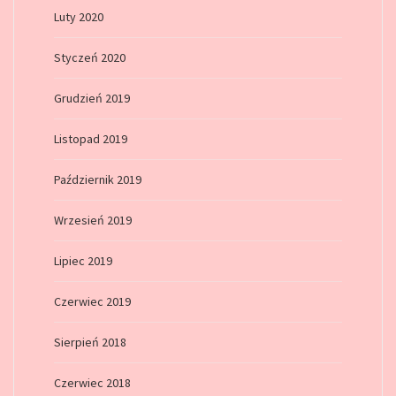
Luty 2020
Styczeń 2020
Grudzień 2019
Listopad 2019
Październik 2019
Wrzesień 2019
Lipiec 2019
Czerwiec 2019
Sierpień 2018
Czerwiec 2018