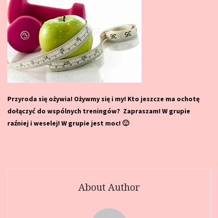
Przyroda się ożywia! Ożywmy się i my!
Kto jeszcze ma ochotę
dołączyć do wspólnych treningów? Zapraszam! W grupie
raźniej i weselej! W grupie jest moc! 🙂
About Author