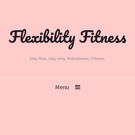
Flexibility Fitness
Stay flexi, stay sexy. Bolesławiec, Fitness.
Menu