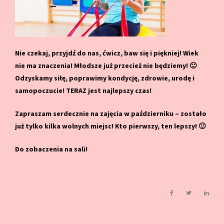
Nie czekaj, przyjdź do nas, ćwicz, baw się i piękniej! Wiek
nie ma znaczenia! Młodsze już przecież nie będziemy! 🙂
Odzyskamy siłę, poprawimy kondycję, zdrowie, urodę i
samopoczucie! TERAZ jest najlepszy czas!
Zapraszam serdecznie na zajęcia w październiku – zostało
już tylko kilka wolnych miejsc! Kto pierwszy, ten lepszy! 🙂
Do zobaczenia na sali!