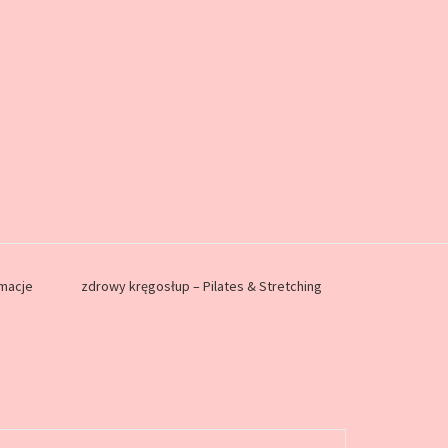
rmacje
zdrowy kręgosłup – Pilates & Stretching