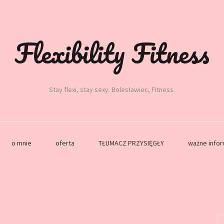
Flexibility Fitness
Stay flexi, stay sexy. Bolesławiec, Fitness.
o mnie
oferta
TŁUMACZ PRZYSIĘGŁY
ważne info